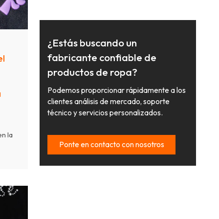
¿Estás buscando un
fabricante confiable de
el
productos de ropa?
Podemos proporcionar rápidamente a los
a
clientes análisis de mercado, soporte
técnico y servicios personalizados.
n la
Ponte en contacto con nosotros
.
o la