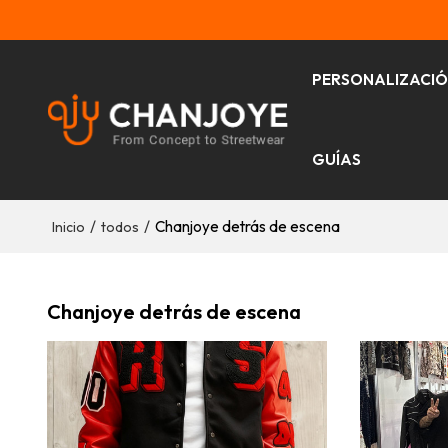
PERSONALIZACI
GUÍAS
/
/
Chanjoye detrás de escena
Inicio
todos
Chanjoye detrás de escena