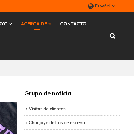
Español
OYO
ACERCA DE
CONTACTO
Grupo de noticia
Visitas de clientes
Chanjoye detrás de escena