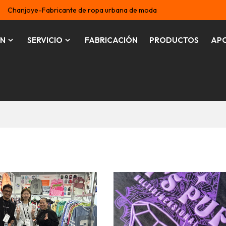
Chanjoye-Fabricante de ropa urbana de moda
ÓN
SERVICIO
FABRICACIÓN
PRODUCTOS
AP