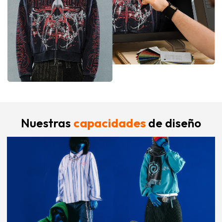
Nuestras
capacidades
de diseño