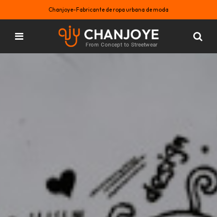
Chanjoye-Fabricante de ropa urbana de moda