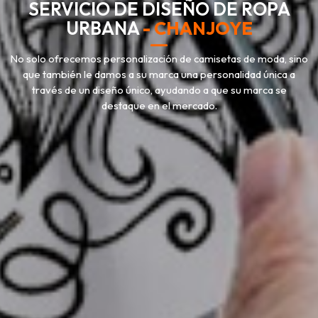
SERVICIO DE DISEÑO DE ROPA
URBANA
- CHANJOYE
No solo ofrecemos personalización de camisetas de moda, sino
que también le damos a su marca una personalidad única a
través de un diseño único, ayudando a que su marca se
destaque en el mercado.