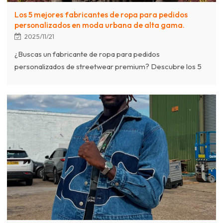
Los 5 mejores fabricantes de ropa para pedidos
personalizados en moda urbana de alta gama.
2025/11/21
¿Buscas un fabricante de ropa para pedidos
personalizados de streetwear premium? Descubre los 5
mejores socios globales especializados en materiales de
alta gama, cantidades mínimas de pedido bajas y técnicas
complejas para marcas de streetwear de lujo.