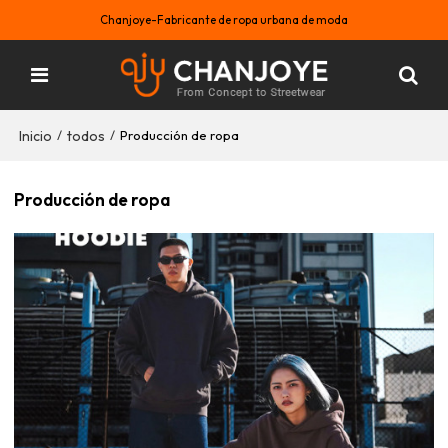
Chanjoye-Fabricante de ropa urbana de moda
Inicio
todos
/
/
Producción de ropa
Producción de ropa