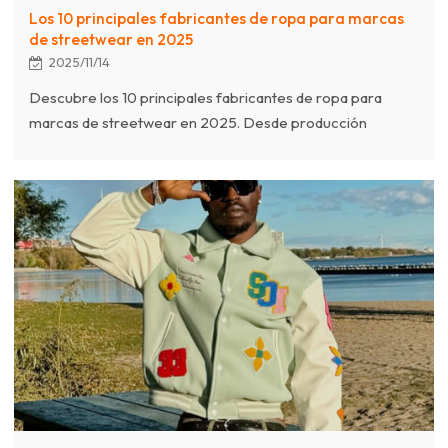
Los 10 principales fabricantes de ropa para marcas
de streetwear en 2025
2025/11/14
Descubre los 10 principales fabricantes de ropa para
marcas de streetwear en 2025. Desde producción
sostenible hasta fabricación bajo demanda, encuentra el
socio perfecto para tu línea de moda. Incluye análisis
basado en datos de los principales proveedores.