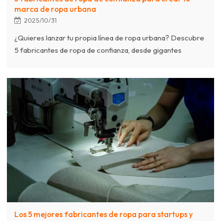
marca de ropa urbana
2025/10/31
¿Quieres lanzar tu propia línea de ropa urbana? Descubre
5 fabricantes de ropa de confianza, desde gigantes
mundiales en EE. UU. y Europa hasta expertos
especializados como Chanjoye en ropa urbana
personalizada de lotes pequeños.
Los 5 mejores fabricantes de ropa para startups y