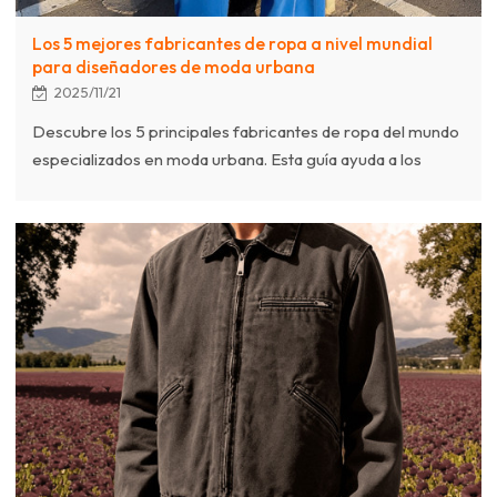
Los 5 mejores fabricantes de ropa a nivel mundial
para diseñadores de moda urbana
2025/11/21
Descubre los 5 principales fabricantes de ropa del mundo
especializados en moda urbana. Esta guía ayuda a los
diseñadores a encontrar socios para la producción de
lotes pequeños, materiales de primera calidad y
colaboración creativa para hacer realidad sus visiones.