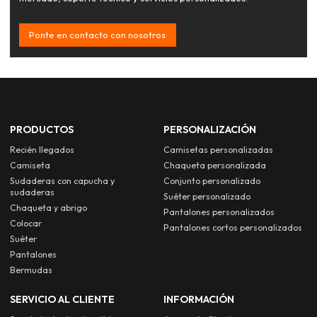
Ponte en contacto con nosotros
PRODUCTOS
PERSONALIZACIÓN
Recién llegados
Camisetas personalizadas
Camiseta
Chaqueta personalizada
Sudaderas con capucha y
Conjunto personalizado
sudaderas
Suéter personalizado
Chaqueta y abrigo
Pantalones personalizados
Colocar
Pantalones cortos personalizados
Suéter
Pantalones
Bermudas
SERVICIO AL CLIENTE
INFORMACIÓN