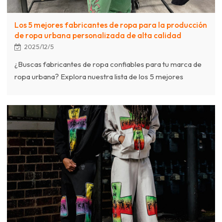
Los 5 mejores fabricantes de ropa para la producción
de ropa urbana personalizada de alta calidad
2025/12/5
¿Buscas fabricantes de ropa confiables para tu marca de
ropa urbana? Explora nuestra lista de los 5 mejores
fabricantes de ropa urbana personalizada de alta calidad,
con proveedores globales verificados.