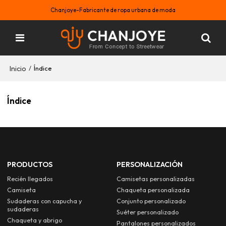
Chanjoye-Fabricante de ropa urbana de moda
Inicio
/
Índice
Índice
PRODUCTOS
PERSONALIZACIÓN
Recién llegados
Camisetas personalizadas
Camiseta
Chaqueta personalizada
Sudaderas con capucha y
Conjunto personalizado
sudaderas
Suéter personalizado
Chaqueta y abrigo
Pantalones personalizados